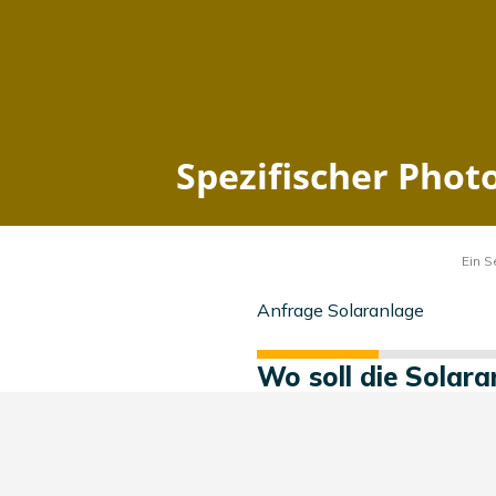
Spezifischer Photovoltaik
Home
Baden-Württemberg
Aach
zuletzt aktualisiert: 2026-08-06 19:05:17