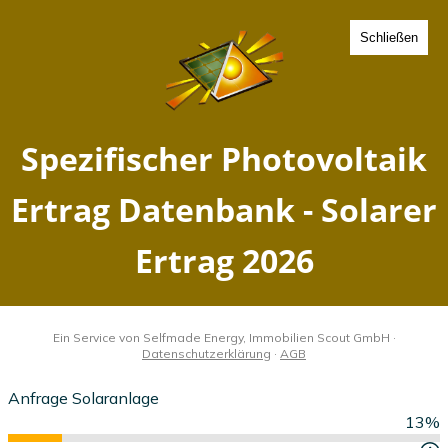
Schließen
Spezifischer Photovoltaik
Ertrag Hohentengen,
Baden-Württemberg -
Solarer Ertrag 2026
Home
Baden-Württemberg