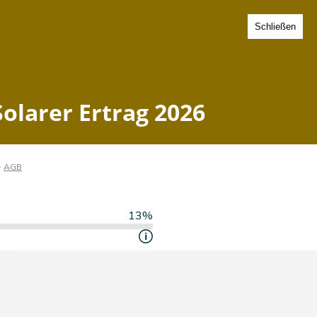
Schließen
ürttemberg - Solarer Ertrag