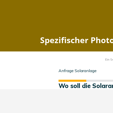
Spezifischer Photovoltaik 
Home
Baden-Württemberg
Wolf
zuletzt aktualisiert: 2026-08-08 17:46:32