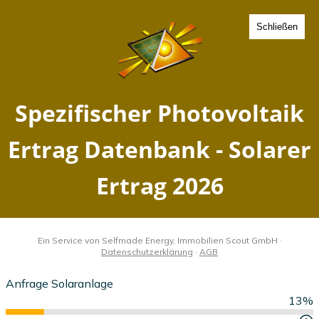
Schließen
Spezifischer Photovoltaik
Ertrag Amberg, Bayern -
Solarer Ertrag 2026
Home
Bayern
Amberg