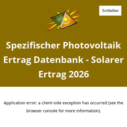
Schließen
Spezifischer Photovoltaik
Ertrag Kuemmersbruck,
Bayern - Solarer Ertrag 2026
Home
Bayern
Kuemmersbruck