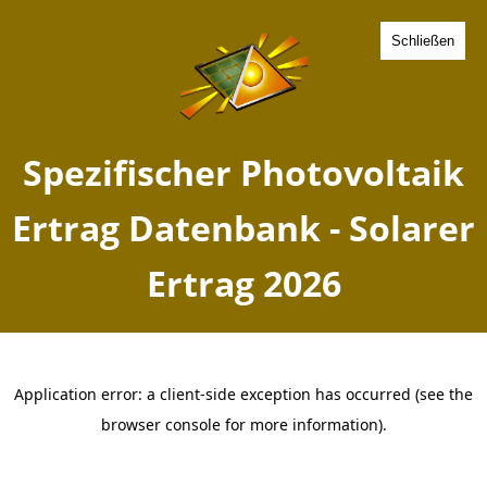
Schließen
Spezifischer Photovoltaik
Ertrag Marxheim, Bayern -
Solarer Ertrag 2026
Home
Bayern
Marxheim