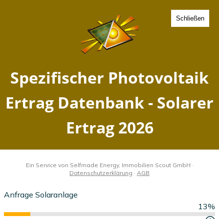
Schließen
Spezifischer Photovoltaik
Ertrag Hohenwerbig,
Brandenburg - Solarer
Ertrag 2026
Home
Brandenburg