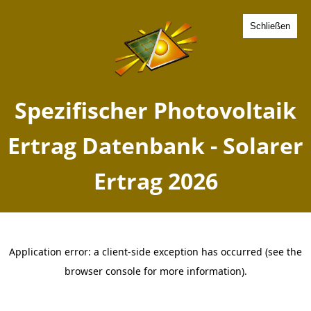
Schließen
Spezifischer Photovoltaik
Ertrag Rothstein,
Brandenburg - Solarer
Ertrag 2026
Home
Brandenburg