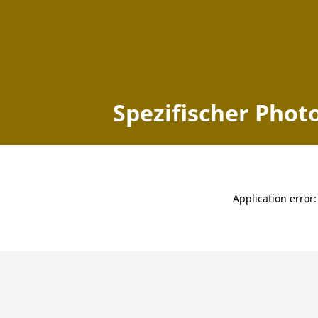
Spezifischer Photovoltai
Home
Brandenburg
Schwanow
zuletzt aktualisiert: 2026-08-02 14:17:28