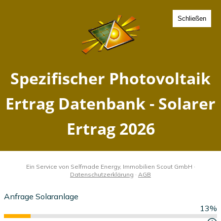
Schließen
Spezifischer Photovoltaik
Ertrag Schwarzheide,
Brandenburg - Solarer
Ertrag 2026
Home
Brandenburg