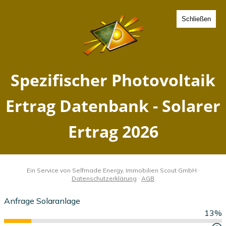
Schließen
Spezifischer Photovoltaik
Ertrag Teltow, Brandenburg
- Solarer Ertrag 2026
Home
Brandenburg
Teltow