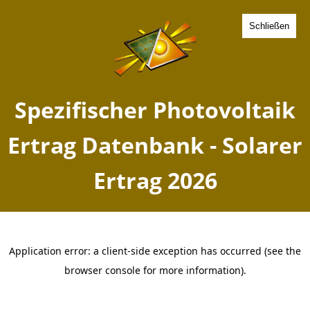
Schließen
Spezifischer Photovoltaik
Ertrag Seligenstadt, Hessen
- Solarer Ertrag 2026
Home
Hessen
Seligenstadt