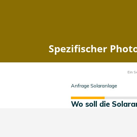
Spezifischer Photovo
Home
Hessen
Weilrod
zuletzt aktualisiert: 2026-08-07 03:46:37