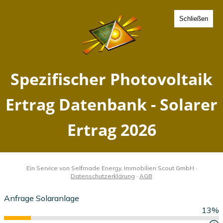
Schließen
Spezifischer Photovoltaik
Ertrag Dorf Reppenhagen,
Mecklenburg-Vorpommern
- Solarer Ertrag 2026
Home
Mecklenburg-Vorpommern