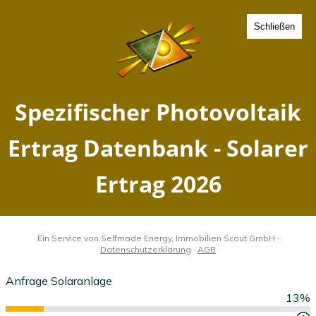
Schließen
Spezifischer Photovoltaik
Ertrag Lindow,
Mecklenburg-Vorpommern
- Solarer Ertrag 2026
Home
Mecklenburg-Vorpommern