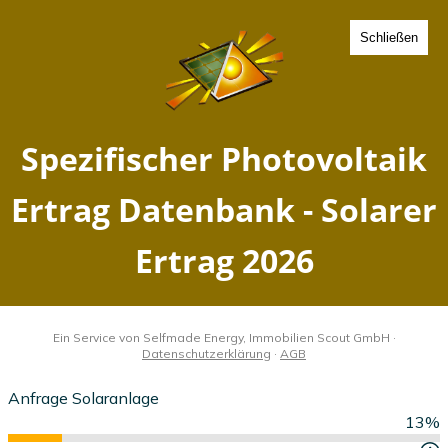
Schließen
Spezifischer Photovoltaik
Ertrag Moor, Mecklenburg-
Vorpommern - Solarer
Ertrag 2026
Home
Mecklenburg-Vorpommern