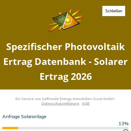
Schließen
Spezifischer Photovoltaik
Ertrag Bersenbrueck,
Niedersachsen - Solarer
Ertrag 2026
Home
Niedersachsen