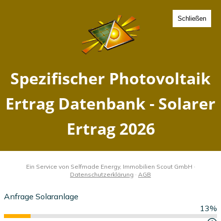
Schließen
Spezifischer Photovoltaik
Ertrag Boetersen,
Niedersachsen - Solarer
Ertrag 2026
Home
Niedersachsen