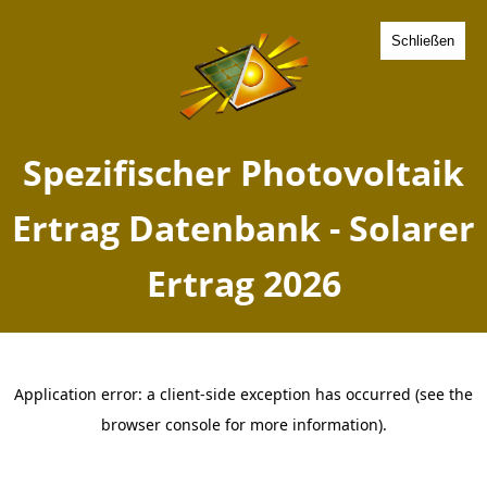
Schließen
Spezifischer Photovoltaik
Ertrag Heimbuch,
Niedersachsen - Solarer
Ertrag 2026
Home
Niedersachsen