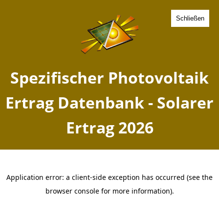
Schließen
Spezifischer Photovoltaik
Ertrag Buende, Nordrhein-
Westfalen - Solarer Ertrag
2026
Home
Nordrhein-Westfalen