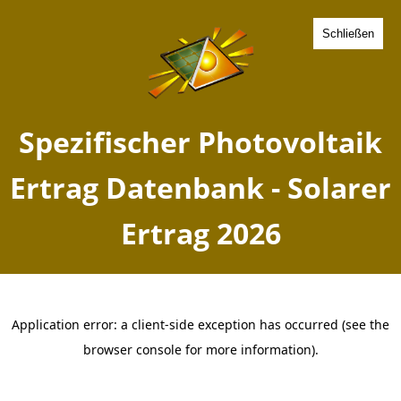
Schließen
Spezifischer Photovoltaik
Ertrag Hamminkeln,
Nordrhein-Westfalen -
Solarer Ertrag 2026
Home
Nordrhein-Westfalen