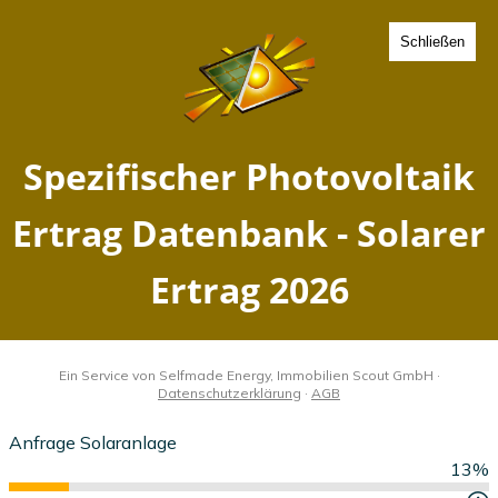
Schließen
Spezifischer Photovoltaik
Ertrag Oer Erkenschwick,
Nordrhein-Westfalen -
Solarer Ertrag 2026
Home
Nordrhein-Westfalen