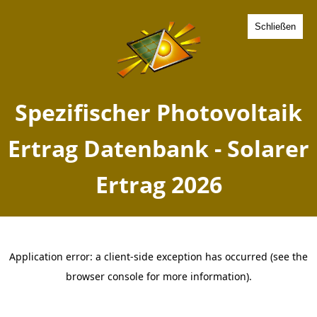
Schließen
Spezifischer Photovoltaik
Ertrag Schloss Holte
Stukenbrock, Nordrhein-
Westfalen - Solarer Ertrag
2026