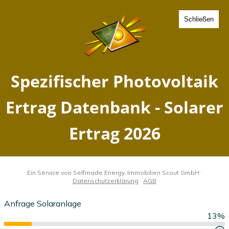
Schließen
Spezifischer Photovoltaik
Ertrag Daun, Rheinland-
Pfalz - Solarer Ertrag 2026
Home
Rheinland-Pfalz
Daun