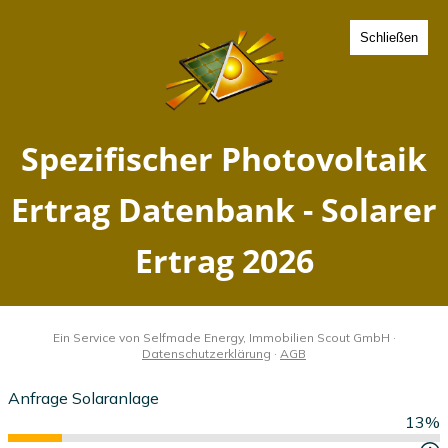
Schließen
Spezifischer Photovoltaik
Ertrag Undenheim,
Rheinland-Pfalz - Solarer
Ertrag 2026
Home
Rheinland-Pfalz