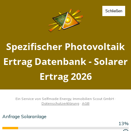
Schließen
Spezifischer Photovoltaik
Ertrag Beelitz b. Stendal,
Sachsen-Anhalt - Solarer
Ertrag 2026
Home
Sachsen-Anhalt