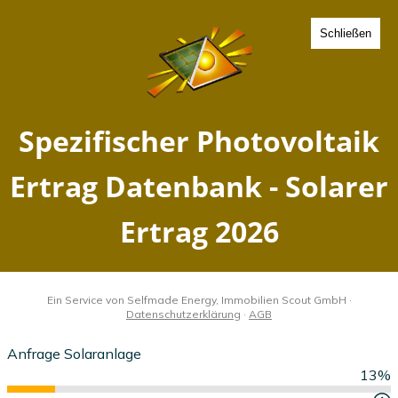
Schließen
Spezifischer Photovoltaik
Ertrag Demsin, Sachsen-
Anhalt - Solarer Ertrag 2026
Home
Sachsen-Anhalt
Demsin