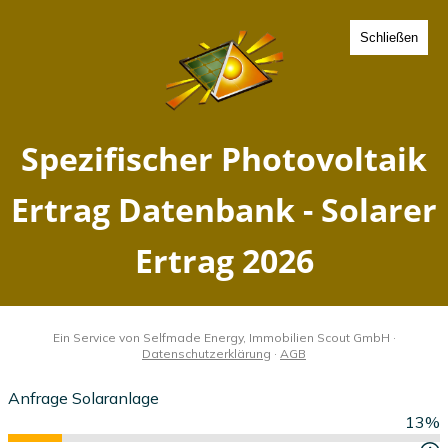
Schließen
Spezifischer Photovoltaik
Ertrag Dornburg Elbe,
Sachsen-Anhalt - Solarer
Ertrag 2026
Home
Sachsen-Anhalt