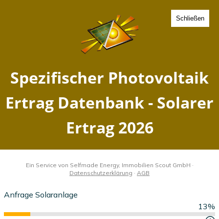
Schließen
Spezifischer Photovoltaik
Ertrag Emersleben,
Sachsen-Anhalt - Solarer
Ertrag 2026
Home
Sachsen-Anhalt