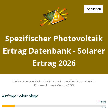
Schließen
Spezifischer Photovoltaik
Ertrag Moellendorf,
Sachsen-Anhalt - Solarer
Ertrag 2026
Home
Sachsen-Anhalt