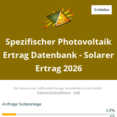
Schließen
Spezifischer Photovoltaik
Ertrag Welbsleben,
Sachsen-Anhalt - Solarer
Ertrag 2026
Home
Sachsen-Anhalt