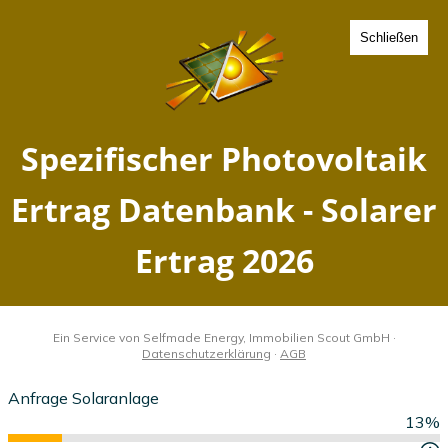
Schließen
Spezifischer Photovoltaik
Ertrag Bad Elster, Sachsen -
Solarer Ertrag 2026
Home
Sachsen
Bad Elster