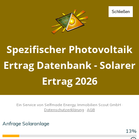
Schließen
Spezifischer Photovoltaik
Ertrag Burgneudorf,
Sachsen - Solarer Ertrag
2026
Home
Sachsen