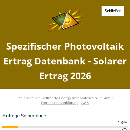
Schließen
Spezifischer Photovoltaik
Ertrag Eckartsberg, Sachsen
- Solarer Ertrag 2026
Home
Sachsen
Eckartsberg