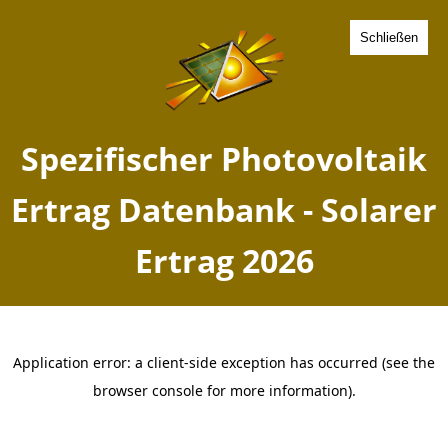
Schließen
Spezifischer Photovoltaik
Ertrag Hohendubrau,
Sachsen - Solarer Ertrag
2026
Home
Sachsen