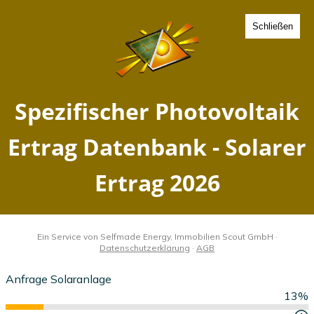
Schließen
Spezifischer Photovoltaik
Ertrag Weinboehla, Sachsen
- Solarer Ertrag 2026
Home
Sachsen
Weinboehla