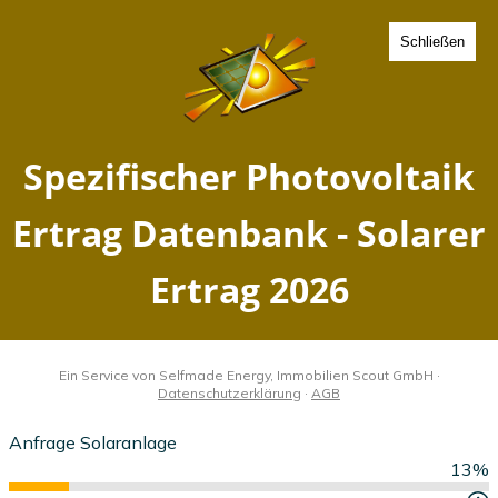
Schließen
Spezifischer Photovoltaik
Ertrag Kleinbartloff,
Thüringen - Solarer Ertrag
2026
Home
Thüringen