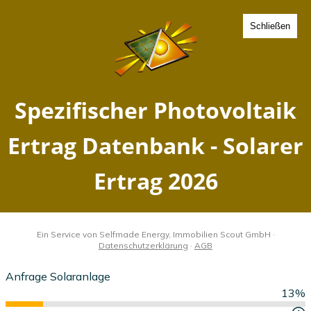
Schließen
Spezifischer Photovoltaik
Ertrag Schalkau, Thüringen
- Solarer Ertrag 2026
Home
Thüringen
Schalkau