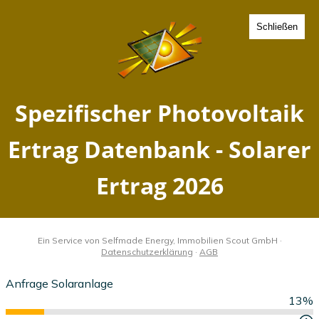
Schließen
Spezifischer Photovoltaik
Ertrag Schleusingen,
Thüringen - Solarer Ertrag
2026
Home
Thüringen