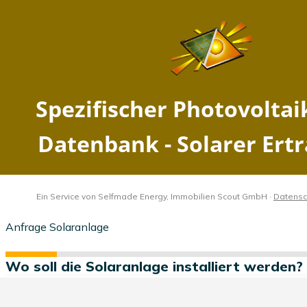
Spezifischer Photovoltaik
Ertrag Sollstedt, Thüringen -
Solarer Ertrag 2026
Home
Thüringen
Sollstedt