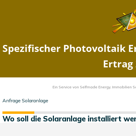
Spezifischer Photovoltaik
Ertrag Dammfleth,
Schleswig-Holstein - Solarer
Ertrag 2026
Home
Schleswig-Holstein