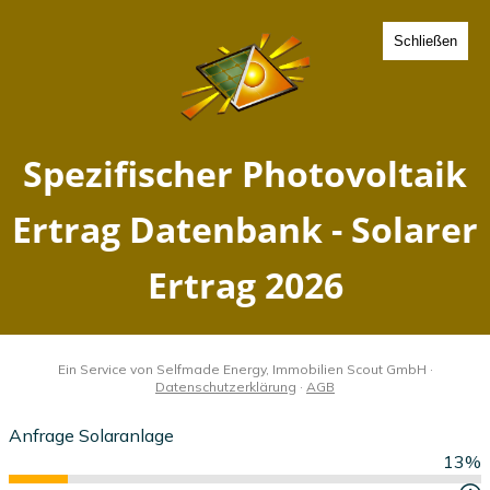
Schließen
Spezifischer Photovoltaik
Ertrag Ellerbek, Schleswig-
Holstein - Solarer Ertrag
2026
Home
Schleswig-Holstein