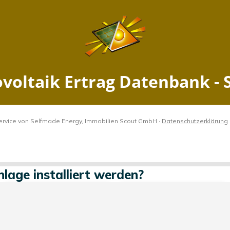
Ertrag Schuelldorf, Schleswi
2026
Jetzt PV Anlage berechnen
dorf