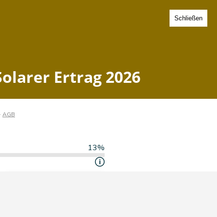
Schließen
g-Holstein - Solarer Ertrag