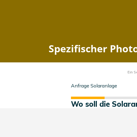
Spezifischer Photovoltaik 
Home
Schleswig-Holstein
Schuell
zuletzt aktualisiert: 2026-08-06 02:45:37